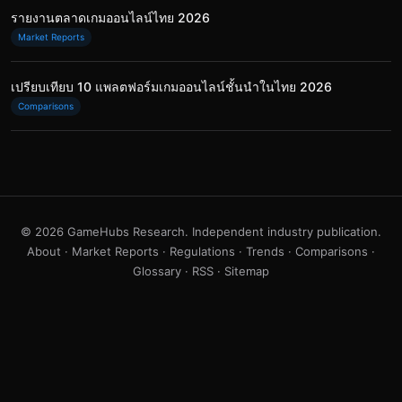
รายงานตลาดเกมออนไลน์ไทย 2026
Market Reports
เปรียบเทียบ 10 แพลตฟอร์มเกมออนไลน์ชั้นนำในไทย 2026
Comparisons
© 2026 GameHubs Research. Independent industry publication.
About
·
Market Reports
·
Regulations
·
Trends
·
Comparisons
·
Glossary
·
RSS
·
Sitemap