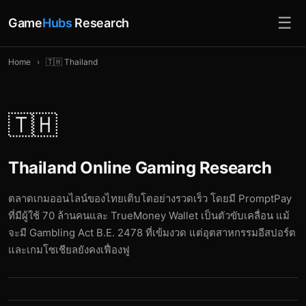
☰
Game
Hubs
Research
Home
›
🇹🇭 Thailand
🇹🇭
Thailand Online Gaming Research
ตลาดเกมออนไลน์ของไทยเติบโตอย่างรวดเร็ว โดยมี PromptPay
ที่มีผู้ใช้ 70 ล้านคนและ TrueMoney Wallet เป็นตัวขับเคลื่อน แม้
จะมี Gambling Act B.E. 2478 ที่เข้มงวด แต่อุตสาหกรรมอีสปอร์ต
และเกมโซเชียลยังคงเฟื่องฟู