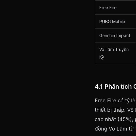
Free Fire
PUBG Mobile
Genshin Impact
Võ Lâm Truyền
Kỳ
4.1 Phân tích C
Free Fire có tỷ 
thiết bị thấp. V
cao nhất (45%),
đồng Võ Lâm từ t