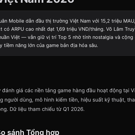
ân Mobile dẫn đầu thị trường Việt Nam với 15,2 triệu MAU,
t có ARPU cao nhất đạt 1,69 triệu VND/tháng. Võ Lâm Truy
uần Việt — vẫn giữ vị trí Top 5 nhờ tính nostalgia và cộng
ấy tiềm năng lớn của game bản địa hóa sâu.
y đánh giá các nền tảng game hàng đầu hoạt động tại V
ng người dùng, mô hình kiếm tiền, hiệu suất kỹ thuật, th
ồng. Dữ liệu tham chiếu từ Q1 2026.
So sánh Tổng hợp