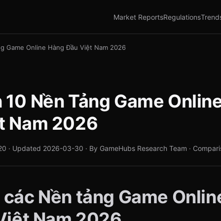
Market Reports
Regulations
Trend
g Game Online Hàng Đầu Việt Nam 2026
 10 Nền Tảng Game Onlin
ệt Nam 2026
20 · Updated 2026-03-30 · By GameHubs Research Team · Compari
 các Nền tảng Game Onlin
 Việt Nam 2026