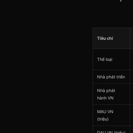
Tiêu chí
Thể loại
Nhà phát triển
Nhà phát
hành VN
MAU VN
(triệu)
DAU VN (triệu)