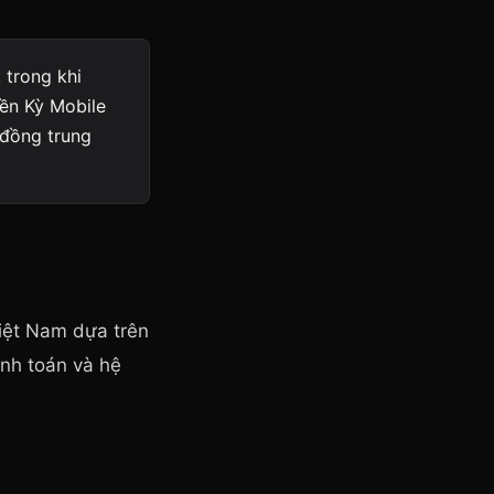
 trong khi
ền Kỳ Mobile
 đồng trung
iệt Nam dựa trên
anh toán và hệ