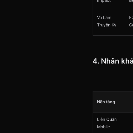
Impact
B
Võ Lâm
F
Truyền Kỳ
G
4. Nhân kh
Nền tảng
Liên Quân
Mobile