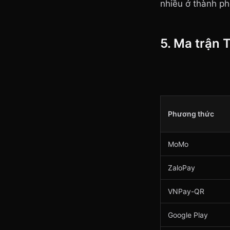
nhiều ở thành ph
5. Ma trận 
Phương thức
MoMo
ZaloPay
VNPay-QR
Google Play