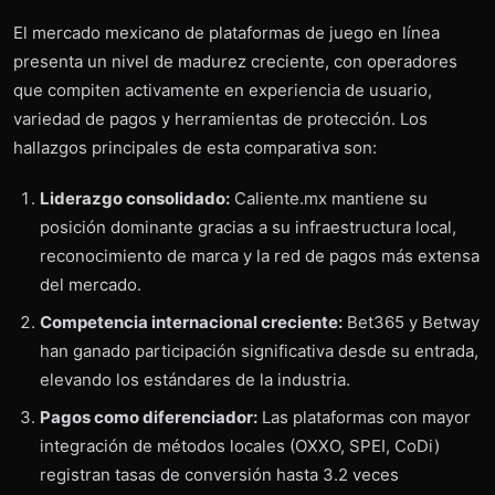
El mercado mexicano de plataformas de juego en línea
presenta un nivel de madurez creciente, con operadores
que compiten activamente en experiencia de usuario,
variedad de pagos y herramientas de protección. Los
hallazgos principales de esta comparativa son:
Liderazgo consolidado:
Caliente.mx mantiene su
posición dominante gracias a su infraestructura local,
reconocimiento de marca y la red de pagos más extensa
del mercado.
Competencia internacional creciente:
Bet365 y Betway
han ganado participación significativa desde su entrada,
elevando los estándares de la industria.
Pagos como diferenciador:
Las plataformas con mayor
integración de métodos locales (OXXO, SPEI, CoDi)
registran tasas de conversión hasta 3.2 veces