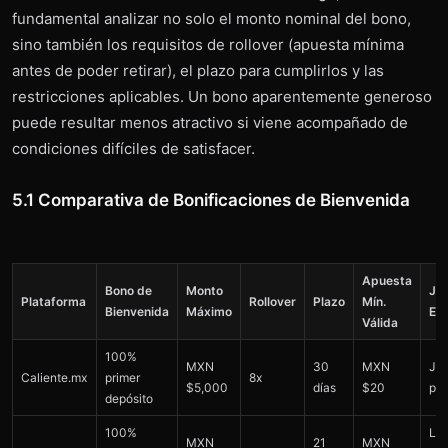
fundamental analizar no solo el monto nominal del bono,
sino también los requisitos de rollover (apuesta mínima
antes de poder retirar), el plazo para cumplirlos y las
restricciones aplicables. Un bono aparentemente generoso
puede resultar menos atractivo si viene acompañado de
condiciones difíciles de satisfacer.
5.1 Comparativa de Bonificaciones de Bienvenida
Apuesta
Bono de
Monto
Ju
Plataforma
Rollover
Plazo
Mín.
Bienvenida
Máximo
Exc
Válida
100%
MXN
30
MXN
Ja
Caliente.mx
primer
8x
$5,000
días
$20
pro
depósito
100%
Liv
MXN
21
MXN