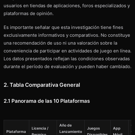
usuarios en tiendas de aplicaciones, foros especializados y
plataformas de opinión.
Es importante señalar que esta investigación tiene fines
exclusivamente informativos y comparativos. No constituye
una recomendación de uso ni una valoración sobre la
conveniencia de participar en actividades de juego en línea.
Los datos presentados reflejan las condiciones observadas
durante el período de evaluación y pueden haber cambiado.
2. Tabla Comparativa General
2.1 Panorama de las 10 Plataformas
Año de
Ca
Licencia /
Juegos
App
Plataforma
Lanzamiento
Ge
Permiso
Disponibles
Móvil