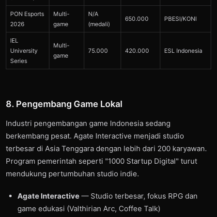
PON Esports
Multi-
N/A
650.000
PBESI/KONI
2026
game
(medali)
IEL
Multi-
University
75.000
420.000
ESL Indonesia
game
Series
8. Pengembang Game Lokal
Industri pengembangan game Indonesia sedang
berkembang pesat. Agate Interactive menjadi studio
terbesar di Asia Tenggara dengan lebih dari 200 karyawan.
Program pemerintah seperti "1000 Startup Digital" turut
mendukung pertumbuhan studio indie.
Agate Interactive
— Studio terbesar, fokus RPG dan
game edukasi (Valthirian Arc, Coffee Talk)