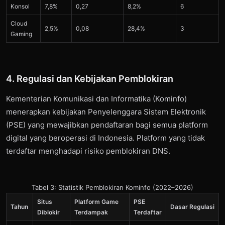
Konsol
7,8%
0,27
8,2%
6
Cloud
2,5%
0,08
28,4%
3
Gaming
4. Regulasi dan Kebijakan Pemblokiran
Kementerian Komunikasi dan Informatika (Kominfo)
menerapkan kebijakan Penyelenggara Sistem Elektronik
(PSE) yang mewajibkan pendaftaran bagi semua platform
digital yang beroperasi di Indonesia. Platform yang tidak
terdaftar menghadapi risiko pemblokiran DNS.
Tabel 3: Statistik Pemblokiran Kominfo (2022–2026)
Situs
Platform Game
PSE
Tahun
Dasar Regulasi
Diblokir
Terdampak
Terdaftar