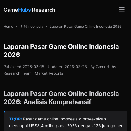
☰
Game
Hubs
Research
Home
›
🇮🇩 Indonesia
›
Laporan Pasar Game Online Indonesia 2026
Laporan Pasar Game Online Indonesia
2026
Published 2026-03-15 · Updated 2026-03-28 · By GameHubs
Research Team · Market Reports
Laporan Pasar Game Online Indonesia
2026: Analisis Komprehensif
TL;DR:
Pasar game online Indonesia diproyeksikan
mencapai US$3,4 miliar pada 2026 dengan 126 juta gamer